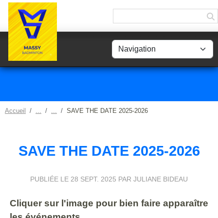
Panneau de gestion des cookies
Accueil
SAVE THE DATE 2025-2026
SAVE THE DATE 2025-2026
PUBLIÉE LE
28 SEPT. 2025
PAR JULIANE BIDEAU
Cliquer sur l'image pour bien faire apparaître
les événements