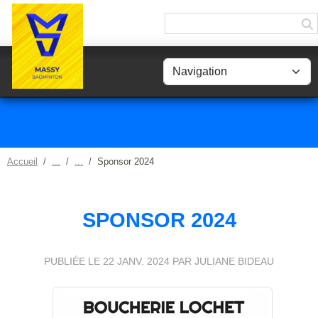
Panneau de gestion des cookies
Accueil
Sponsor 2024
SPONSOR 2024
PUBLIÉE LE
22 JANV. 2024
PAR JULIANE BIDEAU