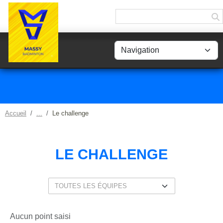
Panneau de gestion des cookies
Accueil
Le challenge
LE CHALLENGE
Aucun point saisi