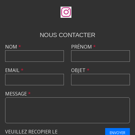
NOUS CONTACTER
NOM
*
PRÉNOM
*
EMAIL
*
OBJET
*
MESSAGE
*
VEUILLEZ RECOPIER LE
ENVOYER