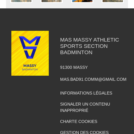
MAS MASSY ATHLETIC
SPORTS SECTION
BADMINTON
91300
MASSY
MAS.BAD91.COMM@GMAIL.COM
INFORMATIONS LÉGALES
SIGNALER UN CONTENU
INAPPROPRIÉ
CHARTE COOKIES
GESTION DES COOKIES