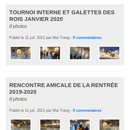
TOURNOI INTERNE ET GALETTES DES
ROIS JANVIER 2020
8 photos
Publié le
11 juil. 2021
par
Mai Trang
-
0
commentaires
RENCONTRE AMICALE DE LA RENTRÉE
2019-2020
8 photos
Publié le
11 juil. 2021
par
Mai Trang
-
0
commentaires