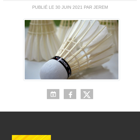
PUBLIÉ LE
30 JUIN 2021
PAR JEREM