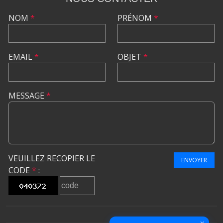
NOM
*
PRÉNOM
*
EMAIL
*
OBJET
*
MESSAGE
*
VEUILLEZ RECOPIER LE
ENVOYER
CODE
*
:
×